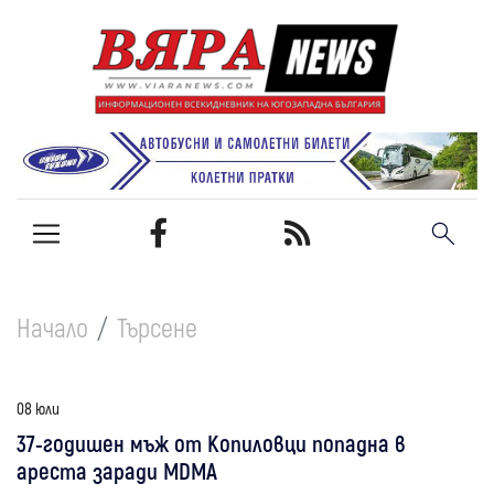
Начало
Търсене
08 юли
37-годишен мъж от Копиловци попадна в
ареста заради MDMA