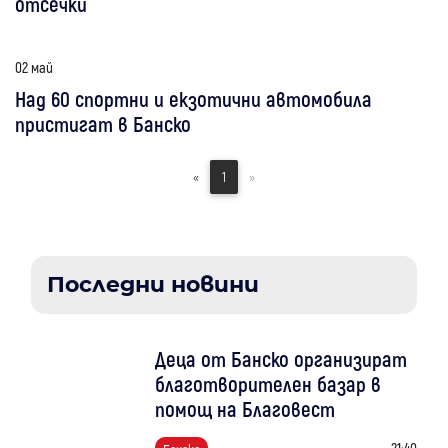
отсечки
02 май
Над 60 спортни и екзотични автомобила
пристигат в Банско
«
1
»
Последни новини
Деца от Банско организират
благотворителен базар в
помощ на Благовест
21:40