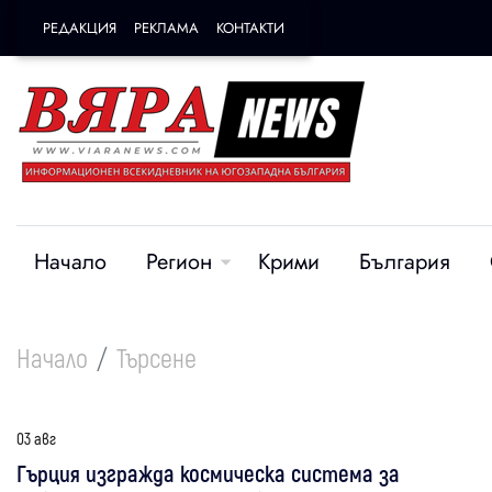
РЕДАКЦИЯ
РЕКЛАМА
КОНТАКТИ
Начало
Регион
Крими
България
Начало
Търсене
03 авг
Гърция изгражда космическа система за