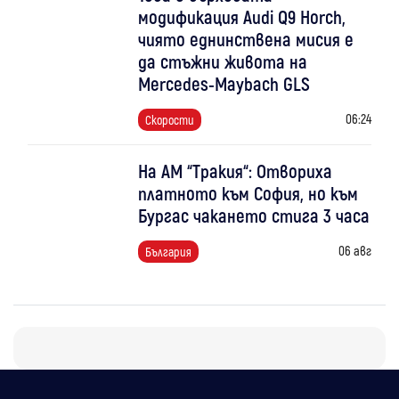
модификация Audi Q9 Horch,
чиято еднинствена мисия е
да стъжни живота на
Mercedes-Maybach GLS
06:24
Скорости
На АМ “Тракия“: Отвориха
платното към София, но към
Бургас чакането стига 3 часа
06 авг
България