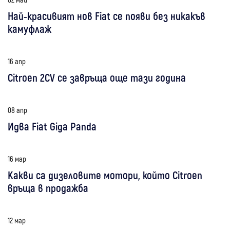
Най-красивият нов Fiat се появи без никакъв
камуфлаж
16 апр
Citroen 2CV се завръща още тази година
08 апр
Идва Fiat Giga Panda
16 мар
Какви са дизеловите мотори, който Citroen
връща в продажба
12 мар