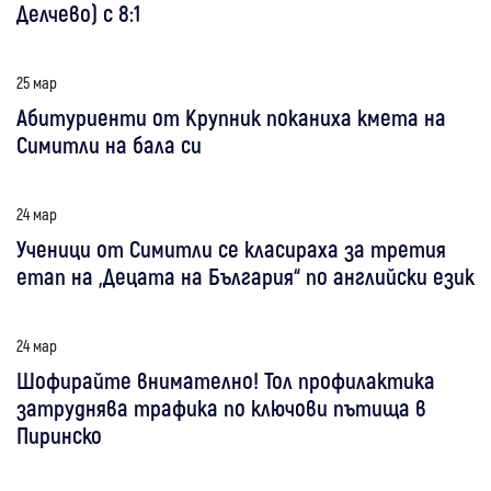
Делчево) с 8:1
25 мар
Абитуриенти от Крупник поканиха кмета на
Симитли на бала си
24 мар
Ученици от Симитли се класираха за третия
етап на „Децата на България“ по английски език
24 мар
Шофирайте внимателно! Тол профилактика
затруднява трафика по ключови пътища в
Пиринско