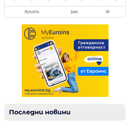
2
3
4
5
6
7
8
Изчисти
Днес
OK
Последни новини