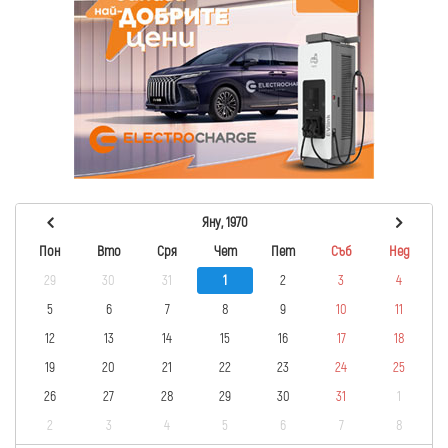
Яну, 1970
Пон
Вто
Сря
Чет
Пет
Съб
Нед
29
30
31
1
2
3
4
5
6
7
8
9
10
11
12
13
14
15
16
17
18
19
20
21
22
23
24
25
26
27
28
29
30
31
1
2
3
4
5
6
7
8