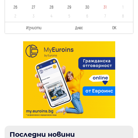
26
27
28
29
30
31
1
2
3
4
5
6
7
8
Изчисти
Днес
OK
Последни новини