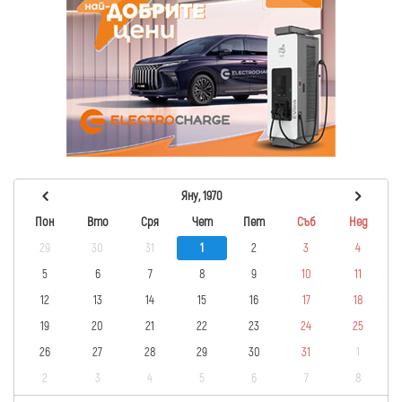
Яну, 1970
Пон
Вто
Сря
Чет
Пет
Съб
Нед
29
30
31
1
2
3
4
5
6
7
8
9
10
11
12
13
14
15
16
17
18
19
20
21
22
23
24
25
26
27
28
29
30
31
1
2
3
4
5
6
7
8