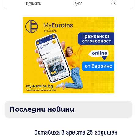
Изчисти
Днес
OK
Последни новини
Оставиха в ареста 25-годишен