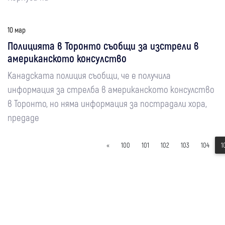
10 мар
Полицията в Торонто съобщи за изстрели в
американското консулство
Канадската полиция съобщи, че е получила
информация за стрелба в американското консулство
в Торонто, но няма информация за пострадали хора,
предаде
«
100
101
102
103
104
1