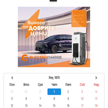
Яну, 1970
Пон
Вто
Сря
Чет
Пет
Съб
Нед
29
30
31
1
2
3
4
5
6
7
8
9
10
11
12
13
14
15
16
17
18