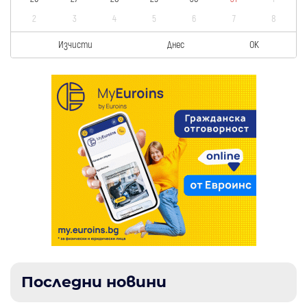
2
3
4
5
6
7
8
Изчисти
Днес
OK
Последни новини