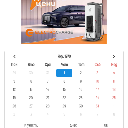
Яну, 1970
Пон
Вто
Сря
Чет
Пет
Съб
Нед
29
30
31
1
2
3
4
5
6
7
8
9
10
11
12
13
14
15
16
17
18
19
20
21
22
23
24
25
26
27
28
29
30
31
1
2
3
4
5
6
7
8
Изчисти
Днес
OK