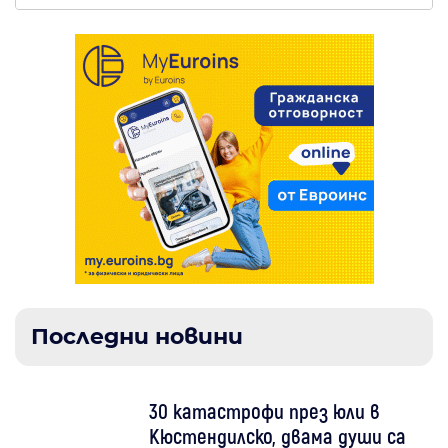
Последни новини
30 катастрофи през юли в
Кюстендилско, двама души са