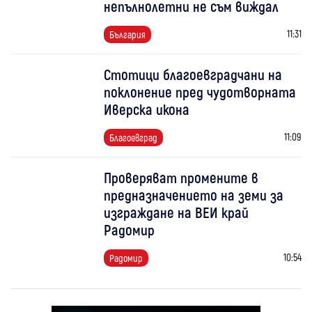
непълнолетни не съм виждал
11:31
България
Стотици благоевградчани на
поклонение пред чудотворната
Иверска икона
11:09
Благоевград
Проверяват промените в
предназначението на земи за
изграждане на ВЕИ край
Радомир
10:54
Радомир