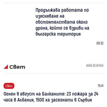
Продължава работата по
изясняване на
обстоятелствата около
дрона, който се взриви на
българска територия
09:32
ВИЖ ВСИЧКИ
Свят
15:41
Свят
Огнен 9 август на Балканите: 23 пожара за 24
часа в Албания, 1500 ха засегнати в Сърбия