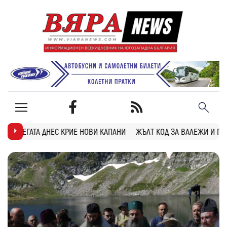
 НОВИ КАПАНИ
ЖЪЛТ КОД ЗА ВАЛЕЖИ И ГРЪМОТЕВИЦИ В БЛАГОЕВГР