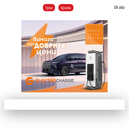
08 авг
Трън
Крими