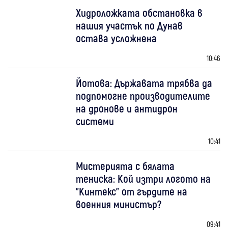
Хидроложката обстановка в
нашия участък по Дунав
остава усложнена
10:46
Йотова: Държавата трябва да
подпомогне производителите
на дронове и антидрон
системи
10:41
Мистерията с бялата
тениска: Кой изтри логото на
"Кинтекс" от гърдите на
военния министър?
09:41