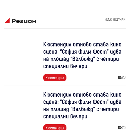
ВИЖ ВСИЧКИ
Регион
Кюстендил отново става кино
сцена: “София Филм Фест“ идва
на площад “Велбъжд“ с четири
специални вечери
18:20
Кюстендил
Кюстендил отново става кино
сцена: “София Филм Фест“ идва
на площад “Велбъжд“ с четири
специални вечери
18:20
Кюстендил