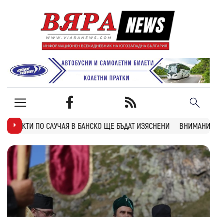
 БАНСКО ЩЕ БЪДАТ ИЗЯСНЕНИ
ВНИМАНИЕ: ТУНЕЛ “БЛАТИНО“ НА АМ 