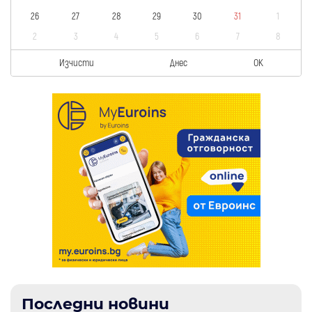
26
27
28
29
30
31
1
2
3
4
5
6
7
8
Изчисти
Днес
OK
Последни новини