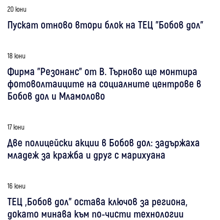
20 юни
Пускат отново втори блок на ТЕЦ "Бобов дол"
18 юни
Фирма "Резонанс" от В. Търново ще монтира
фотоволтаиците на социалните центрове в
Бобов дол и Мламолово
17 юни
Две полицейски акции в Бобов дол: задържаха
младеж за кражба и друг с марихуана
16 юни
ТЕЦ „Бобов дол" остава ключов за региона,
докато минава към по-чисти технологии