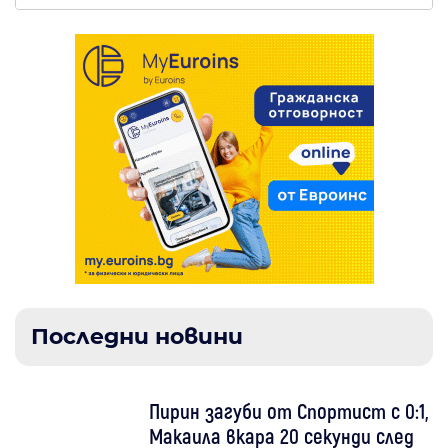
Последни новини
Пирин загуби от Спортист с 0:1,
Макаила вкара 20 секунди след