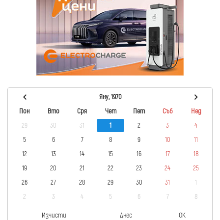
Яну, 1970
Пон
Вто
Сря
Чет
Пет
Съб
Нед
29
30
31
1
2
3
4
5
6
7
8
9
10
11
12
13
14
15
16
17
18
19
20
21
22
23
24
25
26
27
28
29
30
31
1
2
3
4
5
6
7
8
Изчисти
Днес
OK