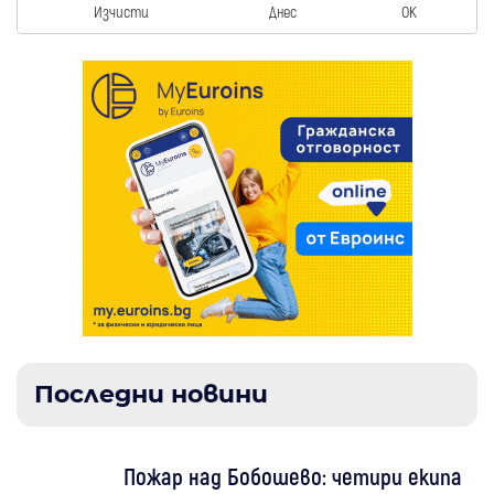
Изчисти
Днес
OK
Последни новини
Пожар над Бобошево: четири екипа