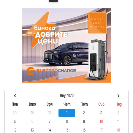
Яну, 1970
Пон
Вто
Сря
Чет
Пет
Съб
Нед
29
30
31
1
2
3
4
5
6
7
8
9
10
11
12
13
14
15
16
17
18