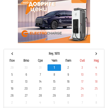
Яну, 1970
Пон
Вто
Сря
Чет
Пет
Съб
Нед
29
30
31
1
2
3
4
5
6
7
8
9
10
11
12
13
14
15
16
17
18
19
20
21
22
23
24
25
26
27
28
29
30
31
1
2
3
4
5
6
7
8