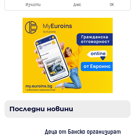
Изчисти
Днес
OK
Последни новини
Деца от Банско организират