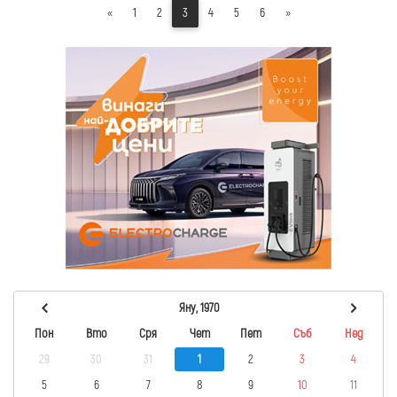
«
1
2
3
4
5
6
»
Яну, 1970
Пон
Вто
Сря
Чет
Пет
Съб
Нед
29
30
31
1
2
3
4
5
6
7
8
9
10
11