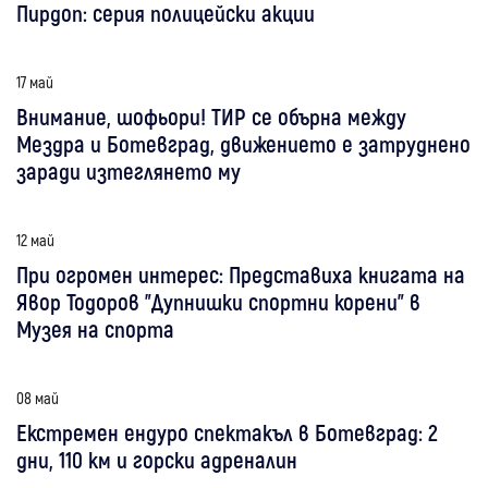
Пирдоп: серия полицейски акции
17 май
Внимание, шофьори! ТИР се обърна между
Мездра и Ботевград, движението е затруднено
заради изтеглянето му
12 май
При огромен интерес: Представиха книгата на
Явор Тодоров "Дупнишки спортни корени" в
Музея на спорта
08 май
Екстремен ендуро спектакъл в Ботевград: 2
дни, 110 км и горски адреналин