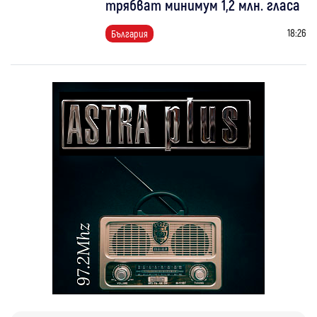
трябват минимум 1,2 млн. гласа
18:26
България