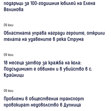
подаръци за 100-годишния юбилей на Елена
Велинова
09 юли
Областната управа награди героите, открили
телата на удавените в река Струма
09 юли
18 месеца затвор за кражба на кола:
Подсъдимият е обвинен и в убийство в с.
Крайници
09 юли
Проблеми в обществения транспорт
провокират недоволство в Дупница