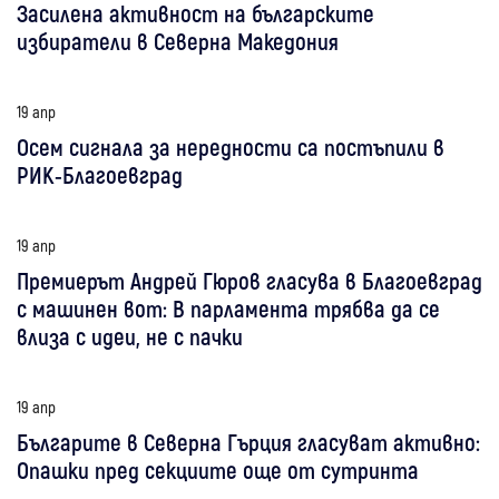
Засилена активност на българските
избиратели в Северна Македония
19 апр
Осем сигнала за нередности са постъпили в
РИК-Благоевград
19 апр
Премиерът Андрей Гюров гласува в Благоевград
с машинен вот: В парламента трябва да се
влиза с идеи, не с пачки
19 апр
Българите в Северна Гърция гласуват активно:
Опашки пред секциите още от сутринта