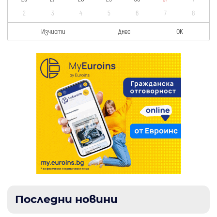
2
3
4
5
6
7
8
Изчисти
Днес
OK
Последни новини