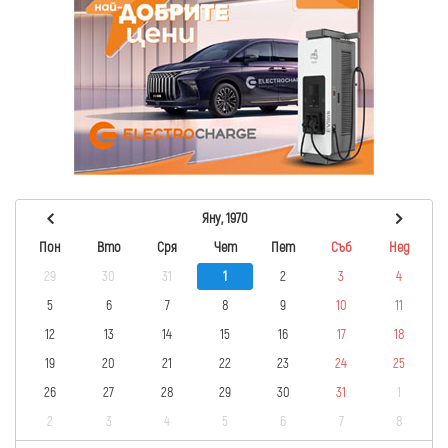
Яну, 1970
Пон
Вто
Сря
Чет
Пет
Съб
Нед
29
30
31
1
2
3
4
5
6
7
8
9
10
11
12
13
14
15
16
17
18
19
20
21
22
23
24
25
26
27
28
29
30
31
1
2
3
4
5
6
7
8