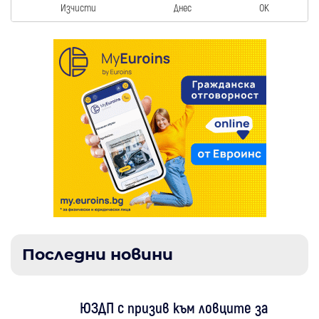
Изчисти
Днес
OK
Последни новини
ЮЗДП с призив към ловците за