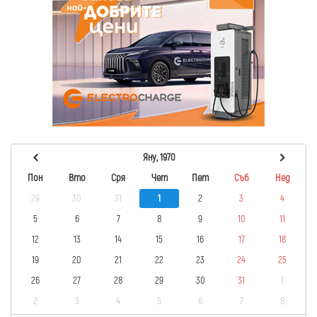
Яну, 1970
Пон
Вто
Сря
Чет
Пет
Съб
Нед
29
30
31
1
2
3
4
5
6
7
8
9
10
11
12
13
14
15
16
17
18
19
20
21
22
23
24
25
26
27
28
29
30
31
1
2
3
4
5
6
7
8