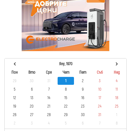
Яну, 1970
Пон
Вто
Сря
Чет
Пет
Съб
Нед
29
30
31
1
2
3
4
5
6
7
8
9
10
11
12
13
14
15
16
17
18
19
20
21
22
23
24
25
26
27
28
29
30
31
1
2
3
4
5
6
7
8