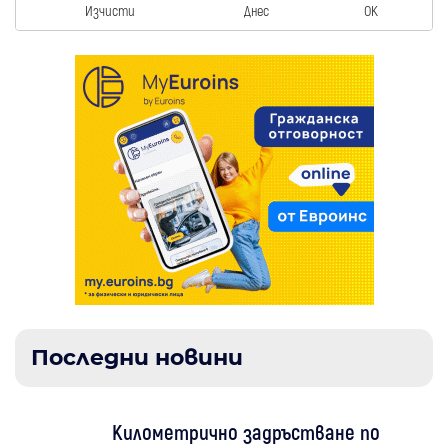
Изчисти
Днес
OK
Последни новини
Километрично задръстване по