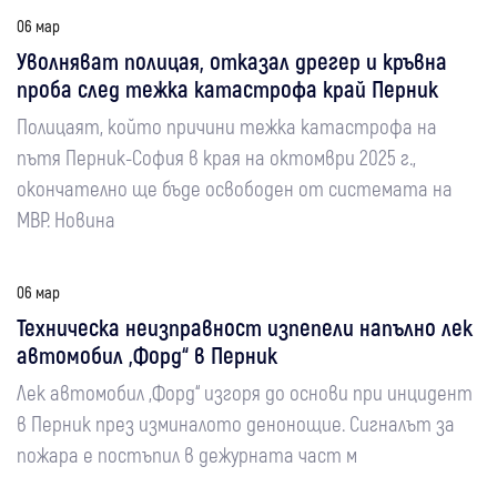
06 мар
Уволняват полицая, отказал дрегер и кръвна
проба след тежка катастрофа край Перник
Полицаят, който причини тежка катастрофа на
пътя Перник-София в края на октомври 2025 г.,
окончателно ще бъде освободен от системата на
МВР. Новина
06 мар
Техническа неизправност изпепели напълно лек
автомобил „Форд“ в Перник
Лек автомобил „Форд“ изгоря до основи при инцидент
в Перник през изминалото денонощие. Сигналът за
пожара е постъпил в дежурната част м