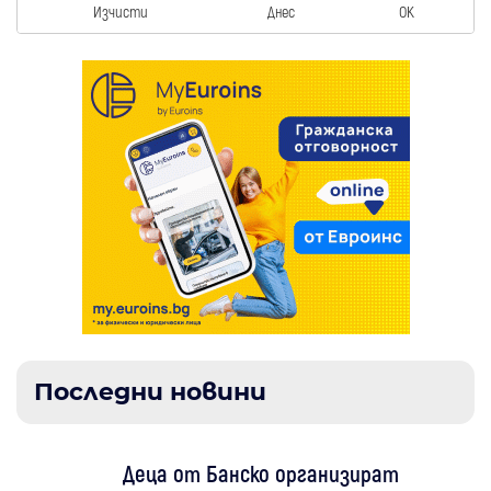
Изчисти
Днес
OK
Последни новини
Деца от Банско организират