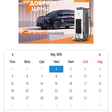
Яну, 1970
Пон
Вто
Сря
Чет
Пет
Съб
Нед
29
30
31
1
2
3
4
5
6
7
8
9
10
11
12
13
14
15
16
17
18
19
20
21
22
23
24
25
26
27
28
29
30
31
1
2
3
4
5
6
7
8