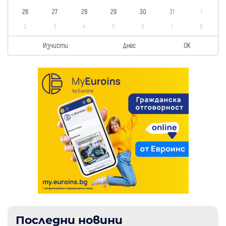
26
27
28
29
30
31
1
2
3
4
5
6
7
8
Изчисти
Днес
OK
Последни новини