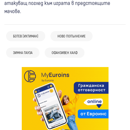
атакуващ поглед към играта в предстоящите
мачове.
БОТЕВ (ИХТИМАН)
НОВО ПОПЪЛНЕНИЕ
ЗИМНА ПАУЗА
ОФАНЗИВЕН ХАЛФ