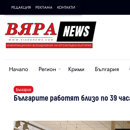
РЕДАКЦИЯ
РЕКЛАМА
КОНТАКТИ
Начало
Регион
Крими
България
България
Българите работят близо по 39 час