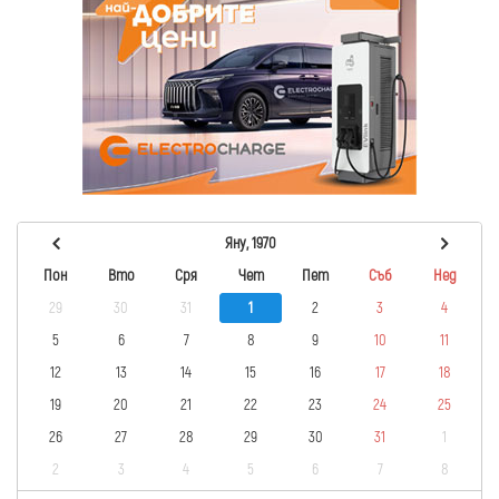
Яну, 1970
Пон
Вто
Сря
Чет
Пет
Съб
Нед
29
30
31
1
2
3
4
5
6
7
8
9
10
11
12
13
14
15
16
17
18
19
20
21
22
23
24
25
26
27
28
29
30
31
1
2
3
4
5
6
7
8