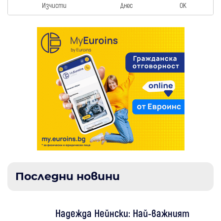
Изчисти
Днес
OK
Последни новини
Надежда Нейнски: Най-важният