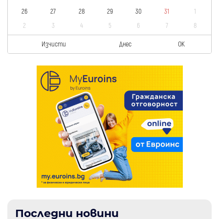
26
27
28
29
30
31
1
2
3
4
5
6
7
8
Изчисти
Днес
OK
Последни новини