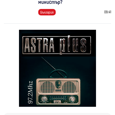
министър?
09:41
България