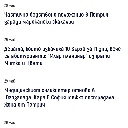
29 май
Частично бедствено положение в Петрич
заради марокански скакалци
29 май
Децата, които изкачиха 10 върха за 11 дни, вече
са абитуриенти: "Млад планинар" изпрати
Митко и Цвети
29 май
Медицинският хеликоптер отново в
Югозапада: Кара в София тежко пострадала
жена от Петрич
29 май