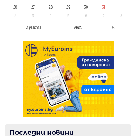
26
27
28
29
30
31
1
2
3
4
5
6
7
8
Изчисти
Днес
OK
Последни новини