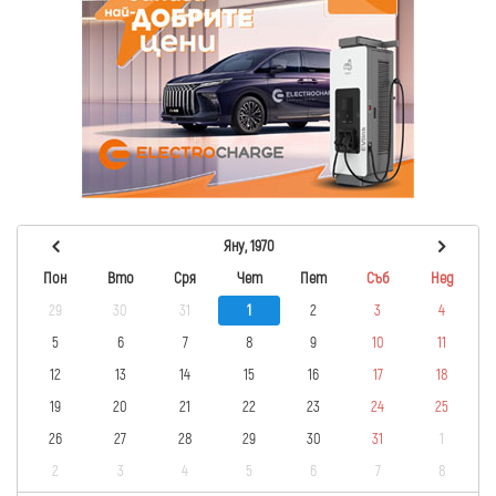
Яну, 1970
Пон
Вто
Сря
Чет
Пет
Съб
Нед
29
30
31
1
2
3
4
5
6
7
8
9
10
11
12
13
14
15
16
17
18
19
20
21
22
23
24
25
26
27
28
29
30
31
1
2
3
4
5
6
7
8