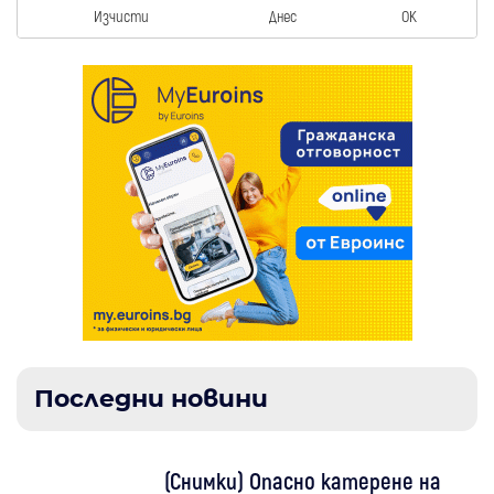
Изчисти
Днес
OK
Последни новини
(Снимки) Опасно катерене на