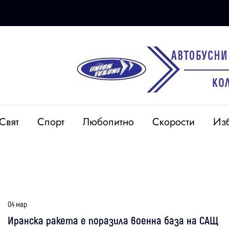
Свят
Спорт
Любопитно
Скорости
Из
04 мар
Иранска ракета е поразила военна база на САЩ