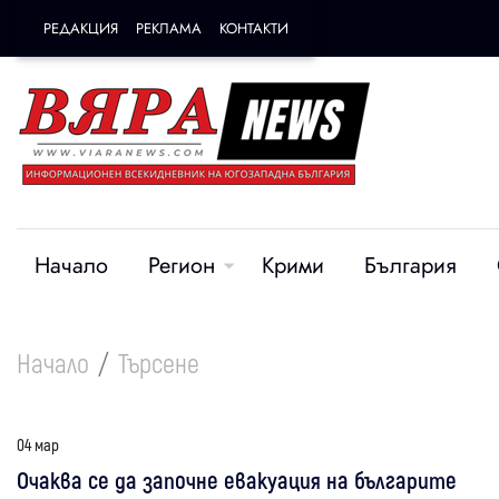
РЕДАКЦИЯ
РЕКЛАМА
КОНТАКТИ
Начало
Регион
Крими
България
Начало
Търсене
04 мар
Очаква се да започне евакуация на българите