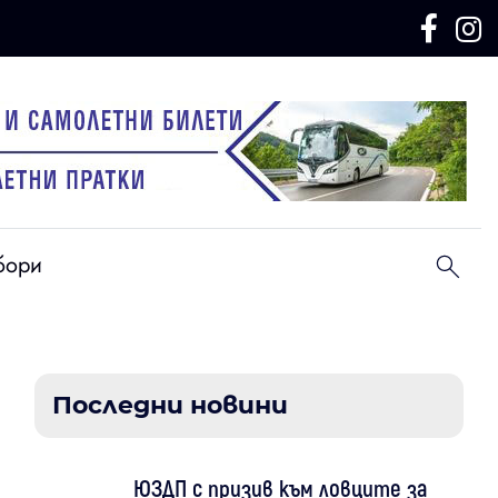
бори
Последни новини
ЮЗДП с призив към ловците за