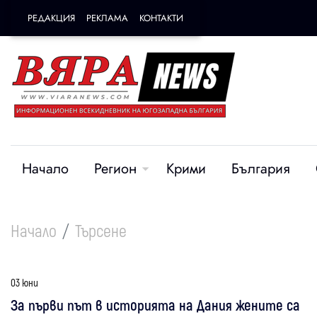
РЕДАКЦИЯ
РЕКЛАМА
КОНТАКТИ
Начало
Регион
Крими
България
Начало
Търсене
03 юни
За първи път в историята на Дания жените са