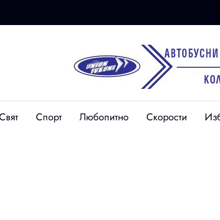
Свят
Спорт
Любопитно
Скорости
Из