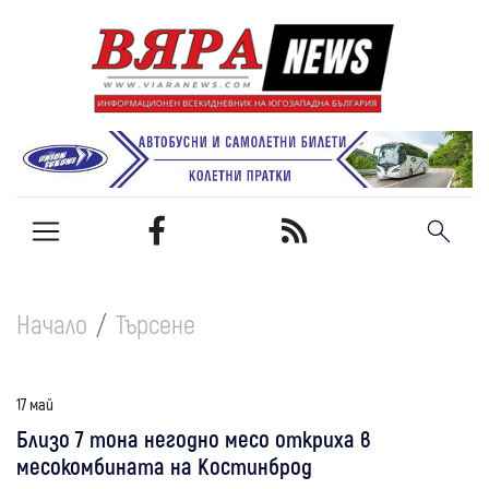
Начало
Търсене
17 май
Близо 7 тона негодно месо откриха в
месокомбината на Костинброд