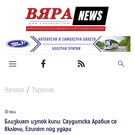
Начало
Търсене
30 юли
Близкият изток кипи: Саудитска Арабия се
включи, Египет под удари