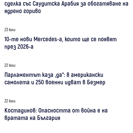
сделка със Саудитска Арабия за обогатяване на
ядрено гориво
23 юли
10-те нови Mercedes-а, които ще се появят
през 2026-а
22 юли
Парламентът каза „да“: 8 американски
самолета и 250 военни идват в Безмер
22 юли
Костадинов: Опасността от война е на
вратата на България