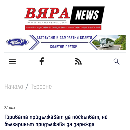
Начало
Търсене
27 юли
Горивата продължават да поскъпват, но
българинът продължава да зарежда