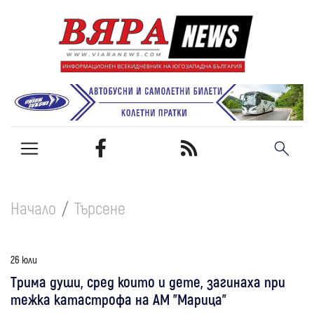
Начало
Търсене
26 юли
Трима души, сред които и дете, загинаха при
тежка катастрофа на АМ "Марица"