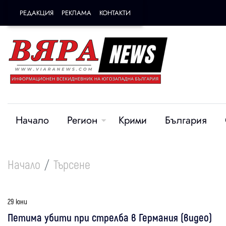
РЕДАКЦИЯ
РЕКЛАМА
КОНТАКТИ
Начало
Регион
Крими
България
Начало
Търсене
29 юни
Петима убити при стрелба в Германия (видео)