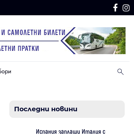
бори
Последни новини
Испания заплаши Италия с