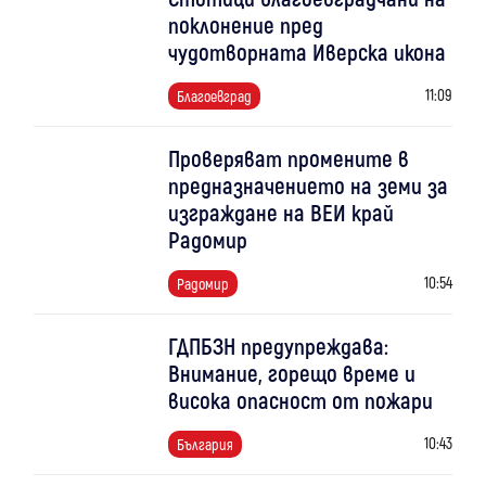
поклонение пред
чудотворната Иверска икона
11:09
Благоевград
Проверяват промените в
предназначението на земи за
изграждане на ВЕИ край
Радомир
10:54
Радомир
ГДПБЗН предупреждава:
Внимание, горещо време и
висока опасност от пожари
10:43
България