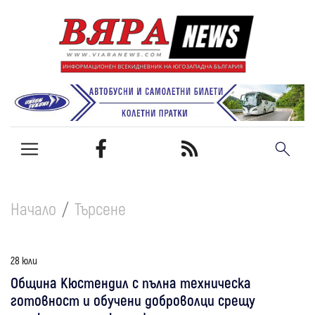
Начало
Търсене
28 юли
Община Кюстендил с пълна техническа
готовност и обучени доброволци срещу