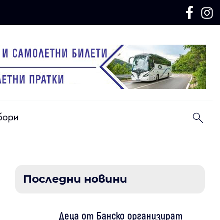
бори
Последни новини
Деца от Банско организират