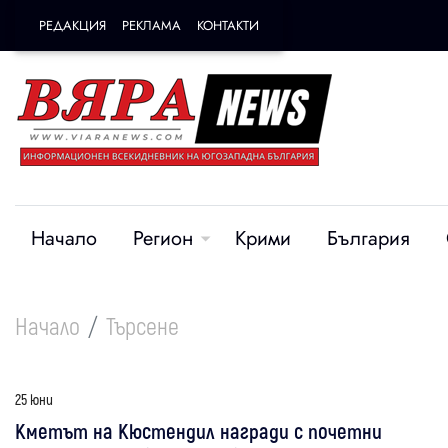
РЕДАКЦИЯ
РЕКЛАМА
КОНТАКТИ
Начало
Регион
Крими
България
Начало
Търсене
25 юни
Кметът на Кюстендил награди с почетни