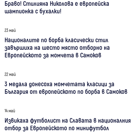
Браво! Стилияна Николова е европейска
шампионка с бухалки!
23 май
Националите по борба класически стил
завършиха на шесто място отборно на
Европейското за момчета в Самоков
22 май
3 медала донесоха момчетата класици за
България от европейското по борба в Самоков
14 май
Извикаха футболист на Славата в националния
отбор за Европейското по минифутбол