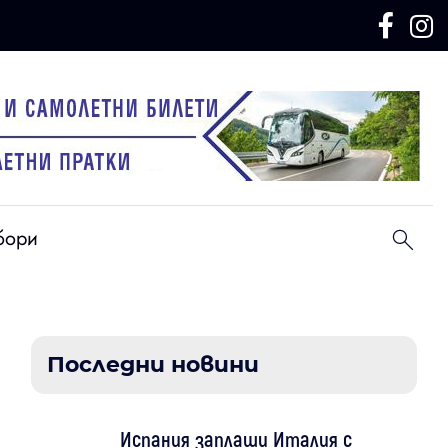
бори
Последни новини
Испания заплаши Италия с