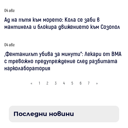
04 авг
Ад на пътя към морето: Кола се заби в
мантинела и блокира движението към Созопол
04 авг
„Фентанилът убива за минути“: Лекари от ВМА
с тревожно предупреждение след разбитата
нарколаборатория
«
1
2
3
4
5
6
7
»
Последни новини