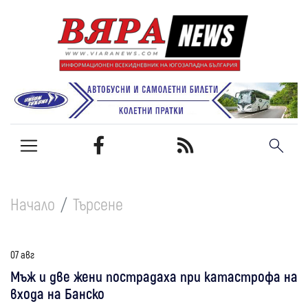
Начало
Търсене
07 авг
Мъж и две жени пострадаха при катастрофа на
входа на Банско