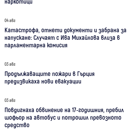
наркотици
04 авг
Катастрофа, отнети документи и забрана за
напускане: Случаят с Ива Михайлова влиза в
парламентарна комисия
03 авг
Продължаващите пожари в Гърция
предизвикаха нови евакуации
03 авг
Повдигнаха обвинение на 17-годишния, пребил
шофьор на автобус и потрошил превозното
средство