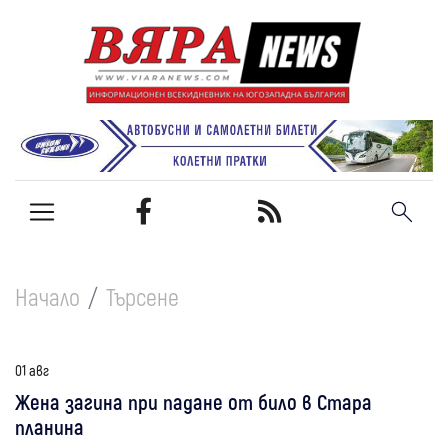
Начало
Търсене
01 авг
Жена загина при падане от било в Стара
планина