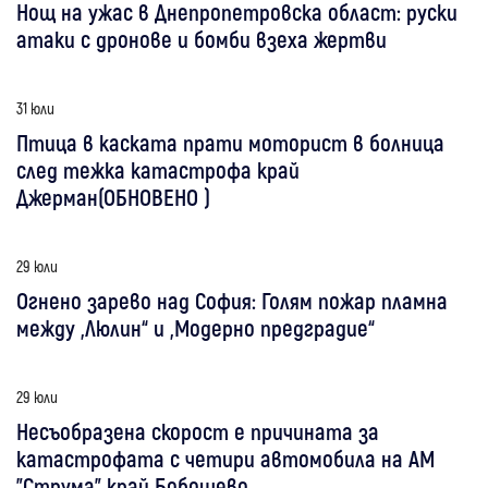
Нощ на ужас в Днепропетровска област: руски
атаки с дронове и бомби взеха жертви
31 юли
Птица в каската прати моторист в болница
след тежка катастрофа край
Джерман(ОБНОВЕНО )
29 юли
Огнено зарево над София: Голям пожар пламна
между „Люлин“ и „Модерно предградие“
29 юли
Несъобразена скорост е причината за
катастрофата с четири автомобила на АМ
"Струма" край Бобошево