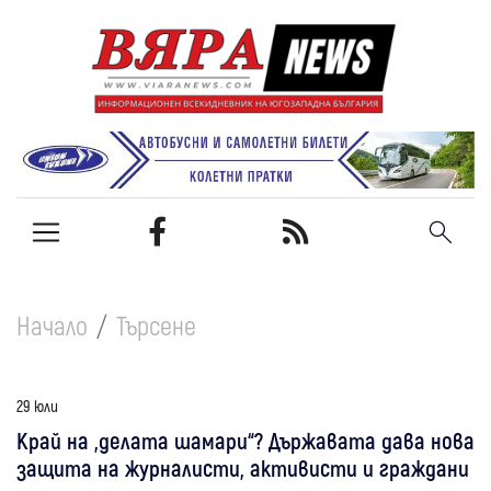
Начало
Търсене
29 юли
Край на „делата шамари“? Държавата дава нова
защита на журналисти, активисти и граждани