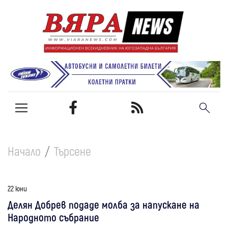
Начало
Търсене
22 юни
Делян Добрев подаде молба за напускане на
Народното събрание