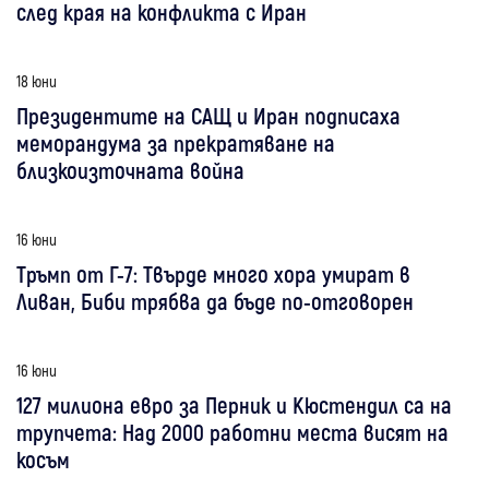
след края на конфликта с Иран
18 юни
Президентите на САЩ и Иран подписаха
меморандума за прекратяване на
близкоизточната война
16 юни
Тръмп от Г-7: Твърде много хора умират в
Ливан, Биби трябва да бъде по-отговорен
16 юни
127 милиона евро за Перник и Кюстендил са на
трупчета: Над 2000 работни места висят на
косъм