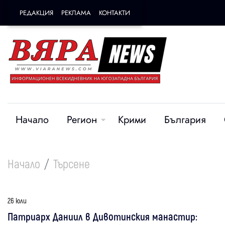
РЕДАКЦИЯ
РЕКЛАМА
КОНТАКТИ
Начало
Регион
Крими
България
Начало
Търсене
26 юли
Патриарх Даниил в Дивотинския манастир: